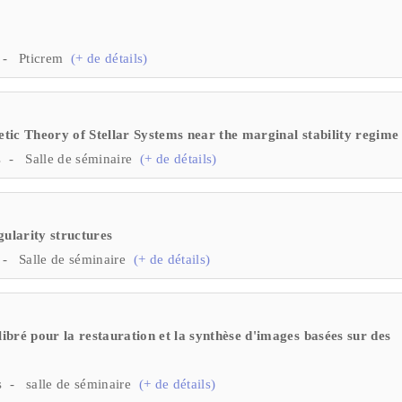
s - Pticrem
(+ de détails)
ic Theory of Stellar Systems near the marginal stability regime
s - Salle de séminaire
(+ de détails)
ularity structures
 - Salle de séminaire
(+ de détails)
bré pour la restauration et la synthèse d'images basées sur des
 - salle de séminaire
(+ de détails)