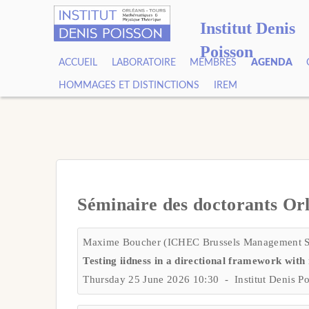
Institut Denis
Poisson
ACCUEIL
LABORATOIRE
MEMBRES
AGENDA
HOMMAGES ET DISTINCTIONS
IREM
Séminaire des doctorants Or
Maxime Boucher (ICHEC Brussels Management S
Testing iidness in a directional framework with 
Thursday 25 June 2026 10:30 - Institut Denis P