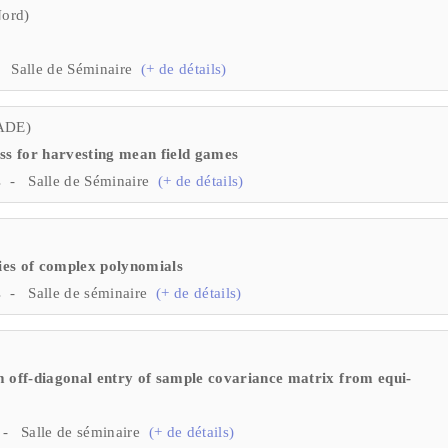
Nord)
 Salle de Séminaire
(+ de détails)
MADE)
s for harvesting mean field games
s - Salle de Séminaire
(+ de détails)
ies of complex polynomials
s - Salle de séminaire
(+ de détails)
 off-diagonal entry of sample covariance matrix from equi-
 - Salle de séminaire
(+ de détails)