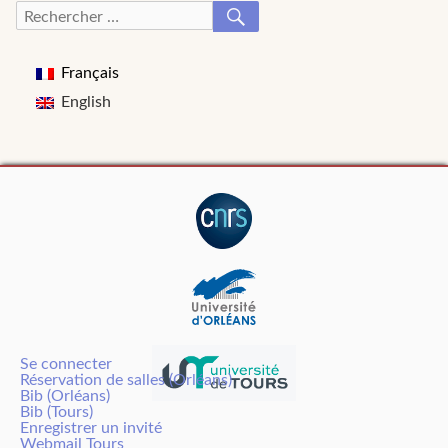
RECHERCHER
Recherche
pour :
Français
English
Se connecter
Réservation de salles (Orléans)
Bib (Orléans)
Bib (Tours)
Enregistrer un invité
Webmail Tours