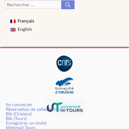
RECHERCHER
Recherche
pour :
Français
English
Se connecter
Réservation de salles (Orléans)
Bib (Orléans)
Bib (Tours)
Enregistrer un invité
Webmail Tours