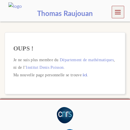
MEN
Thomas Raujouan
U
OUPS !
Je ne suis plus membre du
Département de mathématiques
,
ni de l’
Institut Denis Poisson
.
Ma nouvelle page personnelle se trouve
ici
.