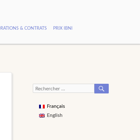
RATIONS & CONTRATS
PRIX IBNI
RECHERCHER
Recherche
pour :
Français
English