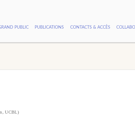
GRAND PUBLIC
PUBLICATIONS
CONTACTS & ACCÈS
COLLABO
an, UCBL)