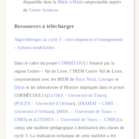
disponible dans la
Malle à Maths
empruntable auprès
de
Centre Sciences
.
Ressources à télécharger
Algorithmique au cycle 3 : trois séquences d’enseignement
–
fichiers modifiables
Dans le cadre du projet
CORMÉCOULI
financé par la
région Centre – Val de Loire, l’IREM Centre Val de Loire,
conjointement avec les IREM de
Paris Nord
,
Limoges
et
Dijon
et les laboratoires d’Histoire impliqués dans le projet
CORMÉCOULI ((
CeTHiS – Université de Tours
),
(
POLEN – Université d’Orléans
), (
IRAMAT – CNRS –
Université d’Orléans
), (
MSH — Université de Tours —
CNRS
) et (
CITERES — Université de Tours — CNRS)
) a
conçu une mallette pédagogique à destination des classes de
cycle 3. La réalisation technique de cette mallette a été