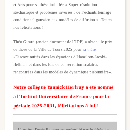
et Arts pour sa thèse intitulée « Super-résolution
stochastique et problèmes inverses : de l’échantillonnage
conditionnel gaussien aux modèles de diffusion ». Toutes
nos félicitations !
Théo Girard (ancien doctorant de l’IDP) a obtenu le prix
de thèse de la Ville de Tours 2025 pour
sa thèse
«Discontinuités dans les équations d’Hamilton-Jacobi-
Bellman et dans les lois de conservation scalaires
rencontrées dans les modèles de dynamique piétonnière».
Notre collègue Yannick Herfray a été nommé
à l’Institut Universitaire de France pour la
période 2026-2031, félicitations à lui !
L’institut Denis Poisson est endeuillé par le décès de