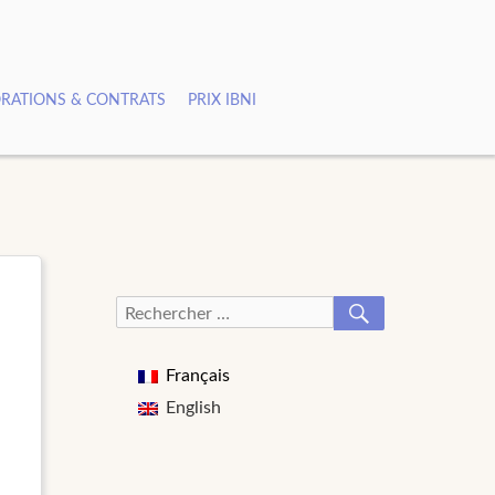
RATIONS & CONTRATS
PRIX IBNI
RECHERCHER
Recherche
pour :
Français
English