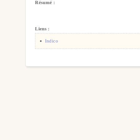
Résumé :
Liens :
Indico