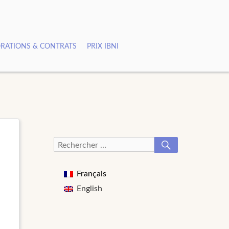
RATIONS & CONTRATS
PRIX IBNI
RECHERCHER
Recherche
pour :
Français
English