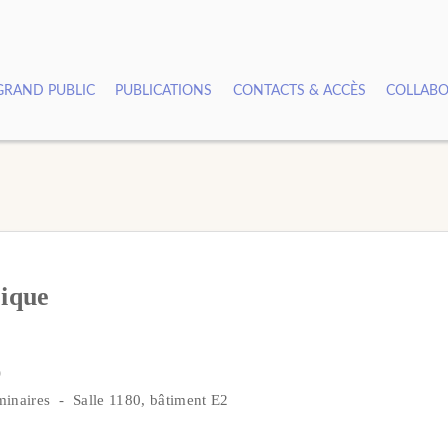
GRAND PUBLIC
PUBLICATIONS
CONTACTS & ACCÈS
COLLABO
rique
)
inaires - Salle 1180, bâtiment E2