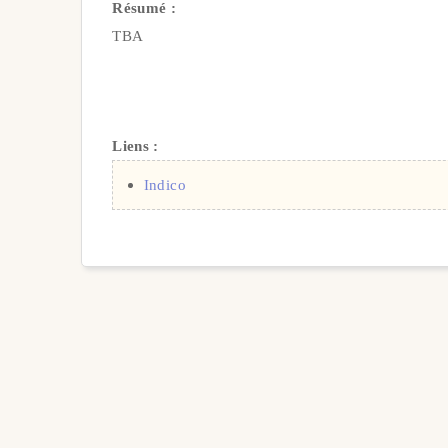
Résumé :
TBA
Liens :
Indico