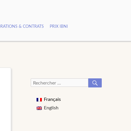
RATIONS & CONTRATS
PRIX IBNI
RECHERCHER
Recherche
pour :
Français
English