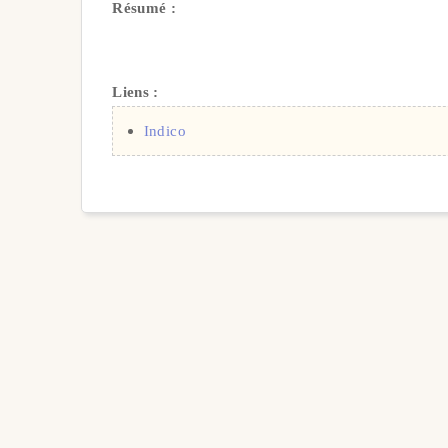
Résumé :
Liens :
Indico