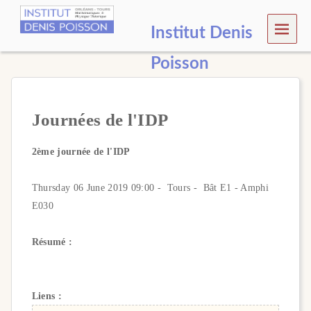
MEN
Institut Denis
U
Poisson
Journées de l'IDP
2ème journée de l'IDP
Thursday 06 June 2019 09:00 - Tours - Bât E1 - Amphi
E030
Résumé :
Liens :