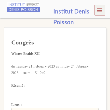
MEN
Institut Denis
U
Poisson
Congrès
Winter Braids XII
du Tuesday 21 February 2023 au Friday 24 February
2023 - tours - E1 040
Résumé :
Liens :