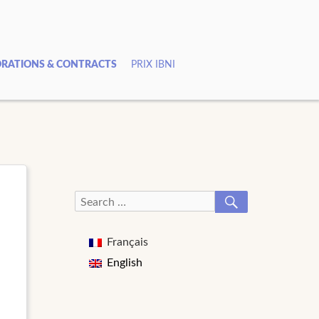
RATIONS & CONTRACTS
PRIX IBNI
SEARCH
Search
for:
Français
English