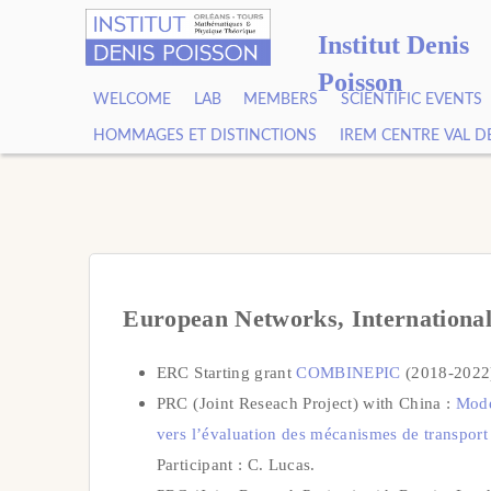
Institut Denis
Poisson
WELCOME
LAB
MEMBERS
SCIENTIFIC EVENTS
HOMMAGES ET DISTINCTIONS
IREM CENTRE VAL D
European Networks, International
ERC Starting grant
COMBINEPIC
(2018-2022)
PRC (Joint Reseach Project) with China :
Modé
vers l’évaluation des mécanismes de transport
Participant : C. Lucas.