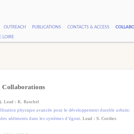
OUTREACH
PUBLICATIONS
CONTACTS & ACCESS
COLLABO
E LOIRE
 Collaborations
. Lead : K. Raschel
lisation physique avancée pour le développement durable urbain:
 des sédiments dans les systèmes d’égout
. Lead : S. Cordier.