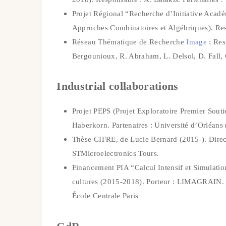
Projet Régional “Recherche d’Initiative Aca
Approches Combinatoires et Algébriques). Resp
Réseau Thématique de Recherche
Image
: Res
Bergounioux, R. Abraham, L. Delsol, D. Fall,
Industrial collaborations
Projet PEPS (Projet Exploratoire Premier So
Haberkorn. Partenaires : Université d’Orléans
Thèse CIFRE, de Lucie Bernard (2015-). Direct
STMicroelectronics Tours.
Financement PIA “Calcul Intensif et Simulat
cultures (2015-2018). Porteur : LIMAGRAIN. Pa
École Centrale Paris