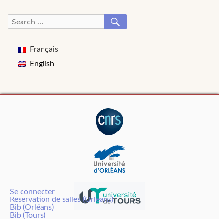
SEARCH
Search
for:
Français
English
Se connecter
Réservation de salles (Orléans)
Bib (Orléans)
Bib (Tours)