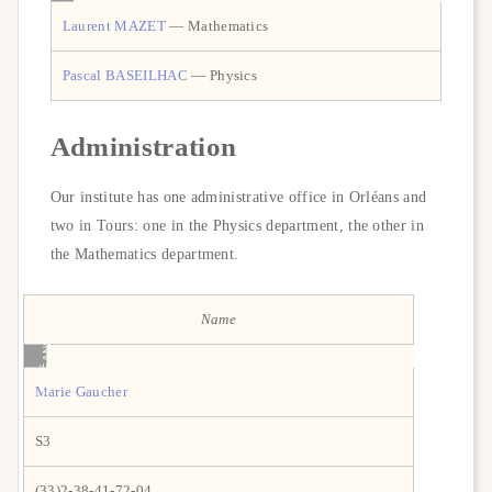
Laurent MAZET
— Mathematics
Pascal BASEILHAC
— Physics
Administration
Our institute has one administrative office in Orléans and
two in Tours: one in the Physics department, the other in
the Mathematics department.
Name
ORLÉANS
Marie Gaucher
S3
(33)2-38-41-72-04