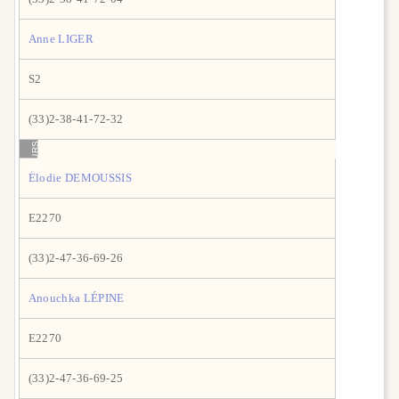
Anne LIGER
S2
(33)2-38-41-72-32
TOURS
Élodie DEMOUSSIS
E2270
(33)2-47-36-69-26
Anouchka LÉPINE
E2270
(33)2-47-36-69-25