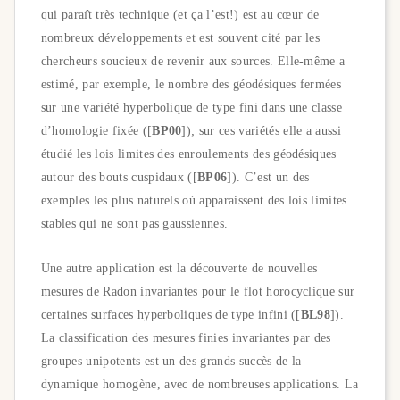
qui paraı̂t très technique (et ça l’est!) est au cœur de
nombreux développements et est souvent cité par les
chercheurs soucieux de revenir aux sources. Elle-même a
estimé, par exemple, le nombre des géodésiques fermées
sur une variété hyperbolique de type fini dans une classe
d’homologie fixée ([
BP00
]); sur ces variétés elle a aussi
étudié les lois limites des enroulements des géodésiques
autour des bouts cuspidaux ([
BP06
]). C’est un des
exemples les plus naturels où apparaissent des lois limites
stables qui ne sont pas gaussiennes.
Une autre application est la découverte de nouvelles
mesures de Radon invariantes pour le flot horocyclique sur
certaines surfaces hyperboliques de type infini ([
BL98
]).
La classification des mesures finies invariantes par des
groupes unipotents est un des grands succès de la
dynamique homogène, avec de nombreuses applications. La