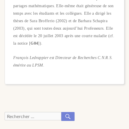
partages mathématiques. Elle-même était généreuse de son
temps avec les étudiants et les collègues. Elle a dirigé les
thèses de Sara Brofferio (2002) et de Barbara Schapira
(2003), qui sont toutes deux aujourd’hui Professeurs. Elle
est décédée le 20 juillet 2003 après une courte maladie (cf.
la notice [
G04
]).
François Ledrappier est Directeur de Recherches C.N.R.S.
émérite au LPSM.
RECHERCHER
Recherche
pour :