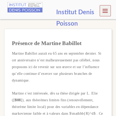
MEN
Institut Denis
U
Poisson
Présence de Martine Babillot
Martine Babillot aurait eu 65 ans en septembre dernier. Si
cet anniversaire n’est malheureusement pas célébré, nous
proposons ici de revenir sur son œuvre et sur l’influence
qu’elle continue d’exercer sur plusieurs branches de
dynamique.
Martine s’est intéressée, dès sa thèse dirigée par L. Elie
([
B88
]), aux théorèmes limites fins (renouvellement,
théorème limite local) pour des variables en dépendance
markovienne faible et à valeurs dans $\mathbb{R}^d$ . Ce