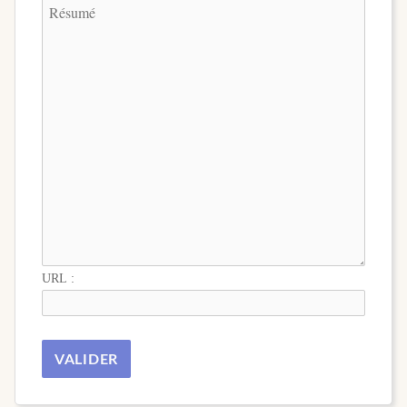
URL :