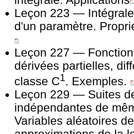
Leçon 223 — Intégrale
d'un paramètre. Propri
Leçon 227 — Fonctions
dérivées partielles, dif
1
classe C
. Exemples.
Leçon 229 — Suites de
indépendantes de même
Variables aléatoires de
approximations de la l