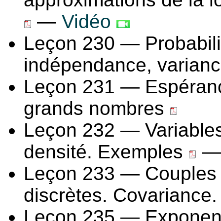
—
Vidéo
Leçon 230 — Probabilit
indépendance, varianc
Leçon 231 — Espérance,
grands nombres
Leçon 232 — Variables
densité. Exemples
— 
Leçon 233 — Couples d
discrètes. Covariance.
Leçon 235 — Exponenti