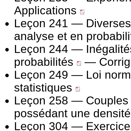
Applications
Leçon 241 — Diverses
analyse et en probabil
Leçon 244 — Inégalité
probabilités
— Corrigé
Leçon 249 — Loi norma
statistiques
Leçon 258 — Couples d
possédant une densit
Leçon 304 — Exercices 