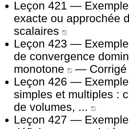
Leçon 421 — Exemples 
exacte ou approchée d'
scalaires
Leçon 423 — Exemples 
de convergence domin
monotone
— Corrigé 
Leçon 426 — Exemples d
simples et multiples : 
de volumes, ...
Leçon 427 — Exemples