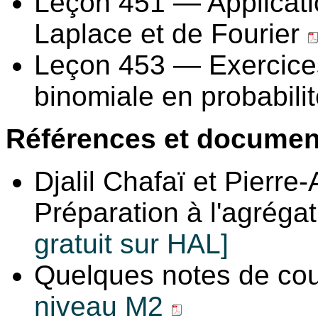
Leçon 451 — Applicati
Laplace et de Fourier
Leçon 453 — Exercices il
binomiale en probabilit
Références et documen
Djalil Chafaï et Pierre-
Préparation à l'agréga
gratuit sur HAL]
Quelques notes de co
niveau M2