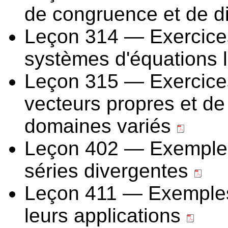
de congruence et de di
Leçon 314 — Exercices i
systèmes d'équations 
Leçon 315 — Exercices i
vecteurs propres et de
domaines variés
Leçon 402 — Exemples
séries divergentes
Leçon 411 — Exemples 
leurs applications