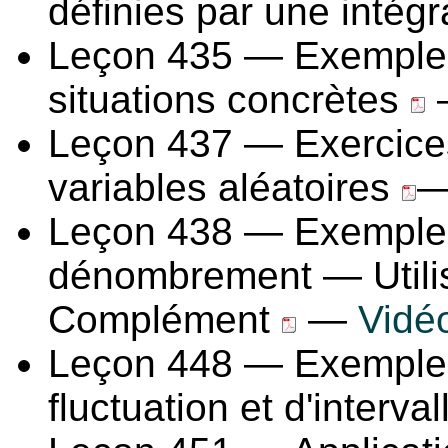
définies par une intég
Leçon 435 — Exemples 
situations concrètes
Leçon 437 — Exercices 
variables aléatoires
—
Leçon 438 — Exemple
dénombrement — Utilis
Complément
—
Vidé
Leçon 448 — Exemples d
fluctuation et d'interv