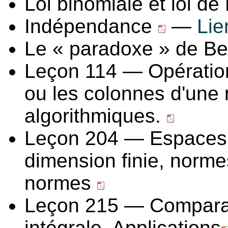
Loi binomiale et loi d
Indépendance
—
Lie
Le « paradoxe » de Be
Leçon 114 — Opération
ou les colonnes d'une 
algorithmiques.
Leçon 204 — Espaces 
dimension finie, norme
normes
Leçon 215 — Comparais
intégrale. Applications