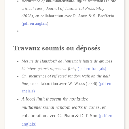
Recurrence of multidimensional affine recursions in the
critical case , Journal of Theoretical Probability
(2026),
en collaboration avec R. Aoun & S. Brofferio
(pdf en anglais
)
Travaux soumis ou déposés
Mesure de Hausdorff de l’ensemble limite de groupes
kleiniens géométriquement fini
s
,
(pdf en français)
On recurrence of reflected random walk on the half
line
, en collaboration avec W. Woess (2006)
(pdf en
anglais)
A local limit theorem for nonlattice
multidimensional random walks in cones
,
en
collaboration avec C. Pham & D.T. Son
(pdf en
anglais)