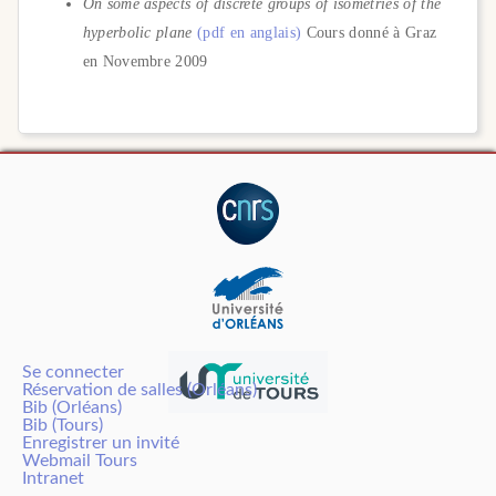
On some aspects of discrete groups of isometries of the
hyperbolic plane
(pdf en
anglais)
Cours donné à Graz
en Novembre 2009
Se connecter
Réservation de salles (Orléans)
Bib (Orléans)
Bib (Tours)
Enregistrer un invité
Webmail Tours
Intranet