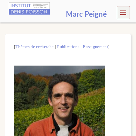
MEN
Marc Peigné
U
[
Thèmes de recherche
|
Publications
|
Enseignement
]