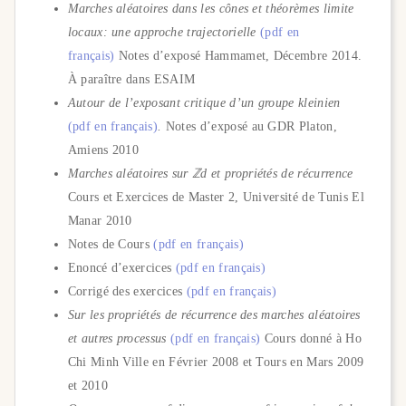
Marches aléatoires dans les cônes et théorèmes limite
locaux: une approche trajectorielle
(pdf en
français)
Notes d’exposé Hammamet, Décembre 2014.
À paraître dans ESAIM
Autour de l’exposant critique d’un groupe kleinien
(
pdf en français
)
.
Notes d’exposé au GDR Platon,
Amiens 2010
Marches aléatoires sur
ℤ
d
et propriétés de récurrence
Cours et Exercices de Master 2, Université de Tunis El
Manar 2010
Notes de Cours
(pdf en français)
Enoncé d’exercices
(pdf en français)
Corrigé des exercices
(pdf en français)
Sur les propriétés de récurrence des marches aléatoires
et autres processus
(pdf en français)
Cours donné à Ho
Chi Minh Ville en Février 2008 et Tours en Mars 2009
et 2010